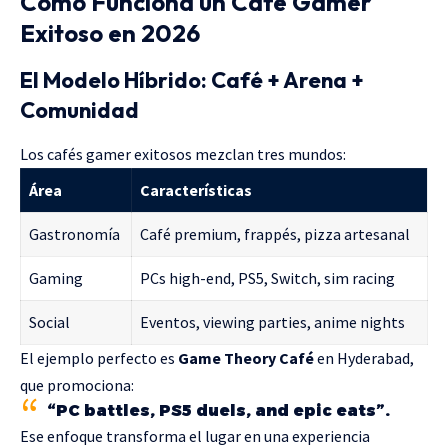
Cómo Funciona un Café Gamer
Exitoso en 2026
El Modelo Híbrido: Café + Arena +
Comunidad
Los cafés gamer exitosos mezclan tres mundos:
Área
Características
Gastronomía
Café premium, frappés, pizza artesanal
Gaming
PCs high-end, PS5, Switch, sim racing
Social
Eventos, viewing parties, anime nights
El ejemplo perfecto es
Game Theory Café
en Hyderabad,
que promociona:
“PC battles, PS5 duels, and epic eats”.
Ese enfoque transforma el lugar en una experiencia