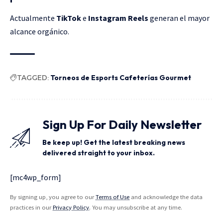
Actualmente
TikTok
e
Instagram Reels
generan el mayor
alcance orgánico.
TAGGED:
Torneos de Esports Cafeterías Gourmet
Sign Up For Daily Newsletter
Be keep up! Get the latest breaking news
delivered straight to your inbox.
[mc4wp_form]
By signing up, you agree to our
Terms of Use
and acknowledge the data
practices in our
Privacy Policy
. You may unsubscribe at any time.