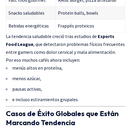
Fast food gourmet
RAGE Burger, pizza artesanal
Snacks saludables
Protein balls, bowls
Bebidas energéticas
Frappés proteicos
La tendencia saludable creció tras estudios de
Esports
Food League
, que detectaron problemas físicos frecuentes
entre gamers como dolor cervical y mala alimentación.
Por eso muchos cafés ahora incluyen:
menús altos en proteína,
menos azúcar,
pausas activas,
e incluso estiramientos grupales.
Casos de Éxito Globales que Están
Marcando Tendencia