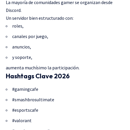
La mayoría de comunidades gamer se organizan desde
Discord.
Un servidor bien estructurado con:
roles,
canales por juego,
anuncios,
y soporte,
aumenta muchísimo la participación.
Hashtags Clave 2026
#gamingcafe
#smashbrosultimate
#esportscafe
#valorant