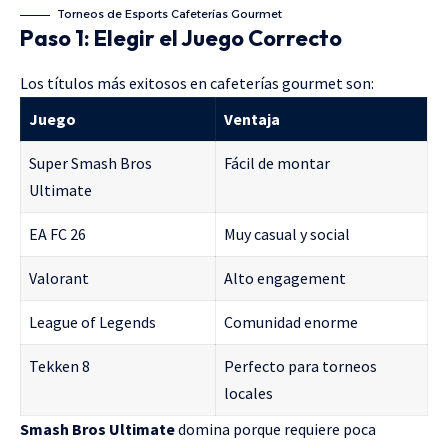
Torneos de Esports Cafeterías Gourmet
Paso 1: Elegir el Juego Correcto
Los títulos más exitosos en cafeterías gourmet son:
Juego
Ventaja
Super Smash Bros
Fácil de montar
Ultimate
EA FC 26
Muy casual y social
Valorant
Alto engagement
League of Legends
Comunidad enorme
Tekken 8
Perfecto para torneos
locales
Smash Bros Ultimate
domina porque requiere poca