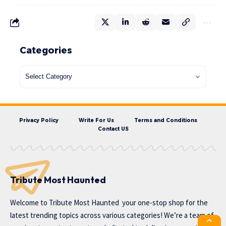
Categories
Privacy Policy
Write For Us
Terms and Conditions
Contact US
Tribute Most Haunted
Welcome to
Tribute Most Haunted
your one-stop shop for the
latest trending topics across various categories! We’re a team of