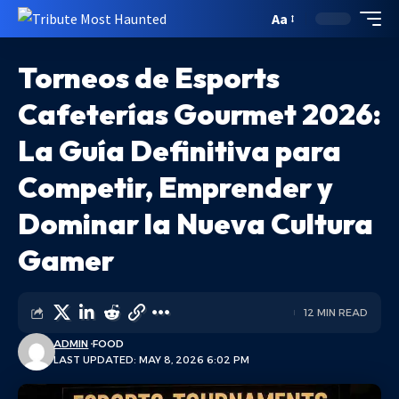
Aa
Torneos de Esports
Cafeterías Gourmet 2026:
La Guía Definitiva para
Competir, Emprender y
Dominar la Nueva Cultura
Gamer
12 MIN READ
ADMIN
FOOD
LAST UPDATED: MAY 8, 2026 6:02 PM