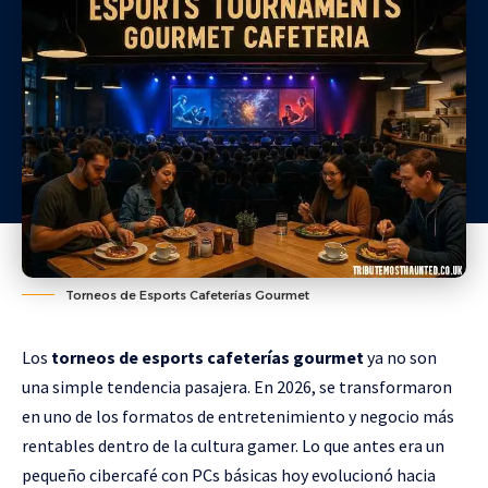
Torneos de Esports Cafeterías Gourmet
Los
torneos de esports cafeterías gourmet
ya no son
una simple tendencia pasajera. En 2026, se transformaron
en uno de los formatos de entretenimiento y negocio más
rentables dentro de la cultura gamer. Lo que antes era un
pequeño cibercafé con PCs básicas hoy evolucionó hacia