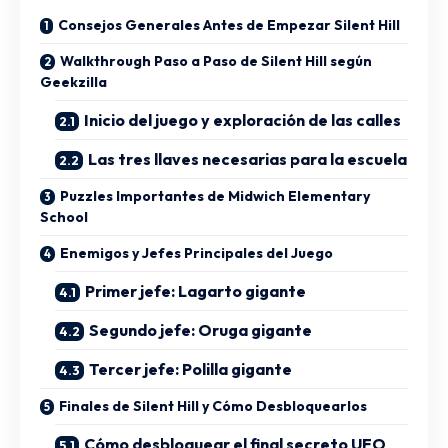
Consejos Generales Antes de Empezar Silent Hill
Walkthrough Paso a Paso de Silent Hill según
Geekzilla
Inicio del juego y exploración de las calles
Las tres llaves necesarias para la escuela
Puzzles Importantes de Midwich Elementary
School
Enemigos y Jefes Principales del Juego
Primer jefe: Lagarto gigante
Segundo jefe: Oruga gigante
Tercer jefe: Polilla gigante
Finales de Silent Hill y Cómo Desbloquearlos
Cómo desbloquear el final secreto UFO