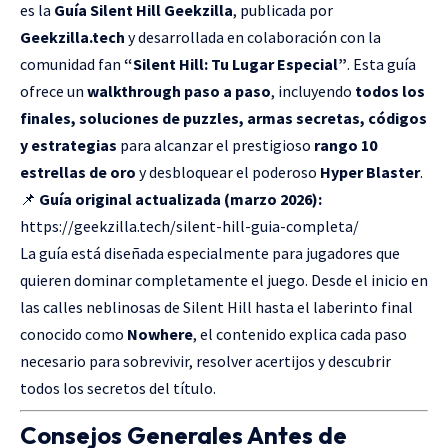
es la
Guía Silent Hill Geekzilla
, publicada por
Geekzilla.tech
y desarrollada en colaboración con la
comunidad fan
“Silent Hill: Tu Lugar Especial”
. Esta guía
ofrece un
walkthrough paso a paso
, incluyendo
todos los
finales, soluciones de puzzles, armas secretas, códigos
y estrategias
para alcanzar el prestigioso
rango 10
estrellas de oro
y desbloquear el poderoso
Hyper Blaster
.
📌
Guía original actualizada (marzo 2026):
https://geekzilla.tech/silent-hill-guia-completa/
La guía está diseñada especialmente para jugadores que
quieren dominar completamente el juego. Desde el inicio en
las calles neblinosas de Silent Hill hasta el laberinto final
conocido como
Nowhere
, el contenido explica cada paso
necesario para sobrevivir, resolver acertijos y descubrir
todos los secretos del título.
Consejos Generales Antes de