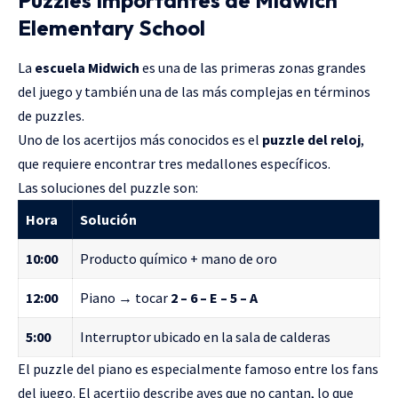
Elementary School
La
escuela Midwich
es una de las primeras zonas grandes
del juego y también una de las más complejas en términos
de puzzles.
Uno de los acertijos más conocidos es el
puzzle del reloj
,
que requiere encontrar tres medallones específicos.
Las soluciones del puzzle son:
Hora
Solución
10:00
Producto químico + mano de oro
12:00
Piano → tocar
2 – 6 – E – 5 – A
5:00
Interruptor ubicado en la sala de calderas
El puzzle del piano es especialmente famoso entre los fans
del juego. El acertijo describe aves que no cantan, lo que