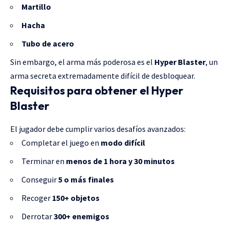
Martillo
Hacha
Tubo de acero
Sin embargo, el arma más poderosa es el
Hyper Blaster
, un
arma secreta extremadamente difícil de desbloquear.
Requisitos para obtener el Hyper
Blaster
El jugador debe cumplir varios desafíos avanzados:
Completar el juego en
modo difícil
Terminar en
menos de 1 hora y 30 minutos
Conseguir
5 o más finales
Recoger
150+ objetos
Derrotar
300+ enemigos