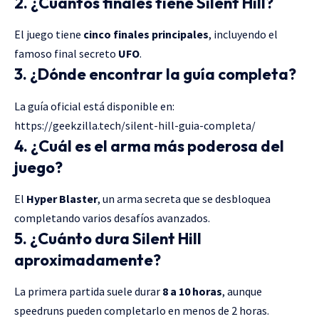
2. ¿Cuántos finales tiene Silent Hill?
El juego tiene
cinco finales principales
, incluyendo el
famoso final secreto
UFO
.
3. ¿Dónde encontrar la guía completa?
La guía oficial está disponible en:
https://geekzilla.tech/silent-hill-guia-completa/
4. ¿Cuál es el arma más poderosa del
juego?
El
Hyper Blaster
, un arma secreta que se desbloquea
completando varios desafíos avanzados.
5. ¿Cuánto dura Silent Hill
aproximadamente?
La primera partida suele durar
8 a 10 horas
, aunque
speedruns pueden completarlo en menos de 2 horas.